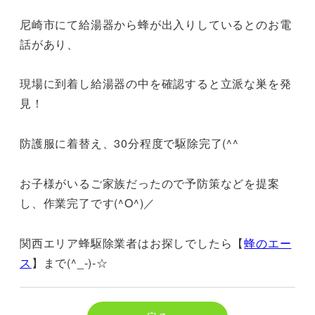
尼崎市にて給湯器から蜂が出入りしているとのお電
話があり、
現場に到着し給湯器の中を確認すると立派な巣を発
見！
防護服に着替え、30分程度で駆除完了(^^ゞ
お子様がいるご家族だったので予防策などを提案
し、作業完了です(^O^)／
関西エリア蜂駆除業者はお探しでしたら【
蜂のエー
ス
】まで(^_-)-☆