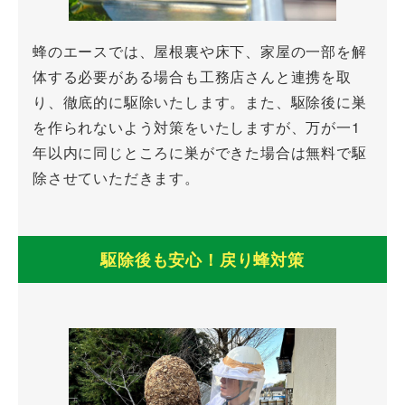
も
蜂のエースでは、屋根裏や床下、家屋の一部を解
O
体する必要がある場合も工務店さんと連携を取
り、徹底的に駆除いたします。また、駆除後に巣
K
を作られないよう対策をいたしますが、万が一1
！
年以内に同じところに巣ができた場合は無料で駆
除させていただきます。
駆除後も安心！戻り蜂対策