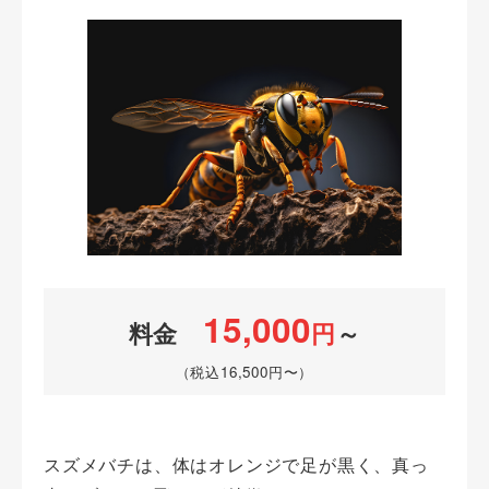
15,000
料金
円
～
（税込16,500円〜）
スズメバチは、体はオレンジで足が黒く、真っ