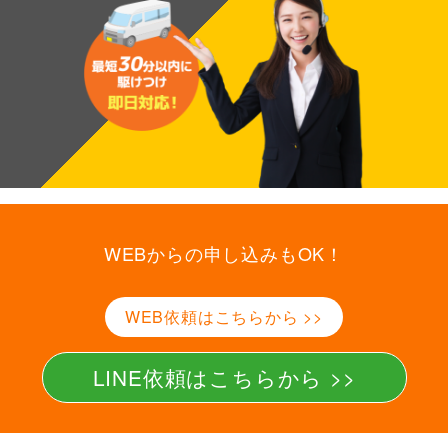
W
WEBからの申し込みもOK！
E
WEB依頼はこちらから >>
B
か
LINE依頼はこちらから >>
ら