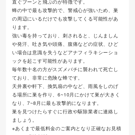
直ぐブーンと飛ぶのが特徴です。
蜂の中で最も攻撃的で、警戒心が強いため、巣
の周辺にいるだけでも攻撃してくる可能性があ
ります。
強い毒を持っており、刺されると、じんましん
や発汗、吐き気や頭痛、腹痛などの症状、ひど
い場合は意識を失うなどアナフィラキシーショ
ックを起こす可能性があります。
毎年数十名の方がスズメバチに襲われて死亡し
ており、非常に危険な蜂です。
天井裏や軒下、換気扇の中など、雨風をしのげ
る場所に巣を作り、6~10月にかけて巣が大きく
なり、7~8月に最も攻撃的になります。
巣を見つけたらすぐに行政や駆除業者に連絡し
ましょう。
※あくまで最低料金のご案内となり正確なお見積