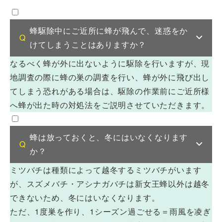
蜂駆除中にご近所に蜂が飛んで、迷惑をか
けてしまうことはありますか？
なるべく蜂が外に出ないように駆除を行いますが、現
地調査の際に蜂の巣の調査を行い、蜂が外に飛び出し
てしまう恐れがある場合は、駆除の作業前にご近所様
へ蜂が出た時の対処法をご説明させていただきます。
蜂は放っておくと、冬にはいなくなります
か？
ミツバチは種類によって越冬するミツバチがいます
が、スズメバチ・アシナガバチは新女王蜂以外は越冬
できないため、冬にはいなくなります。
ただ、1度巣を作り、1シーズン過ごせる＝雨風を凌ぎ