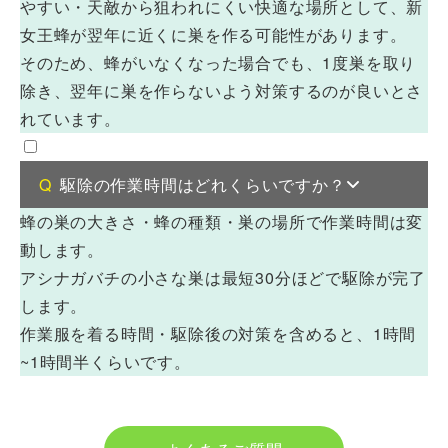
やすい・天敵から狙われにくい快適な場所として、新
女王蜂が翌年に近くに巣を作る可能性があります。
そのため、蜂がいなくなった場合でも、1度巣を取り
除き、翌年に巣を作らないよう対策するのが良いとさ
れています。
駆除の作業時間はどれくらいですか？
蜂の巣の大きさ・蜂の種類・巣の場所で作業時間は変
動します。
アシナガバチの小さな巣は最短30分ほどで駆除が完了
します。
作業服を着る時間・駆除後の対策を含めると、1時間
~1時間半くらいです。