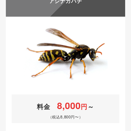
アシナガバチ
8,000
料金
円
～
（税込8,800円〜）