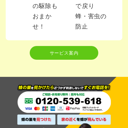
の駆除も
で戻り
おまか
蜂・害虫の
せ！
防止
サービス案内