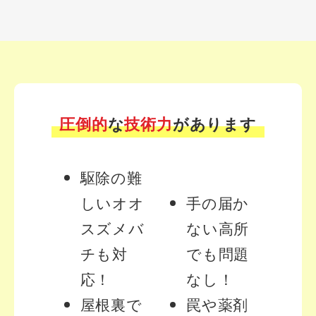
圧倒的
な
技術力
があります
駆除の難
しいオオ
手の届か
スズメバ
ない高所
チも対
でも問題
応！
なし！
屋根裏で
罠や薬剤