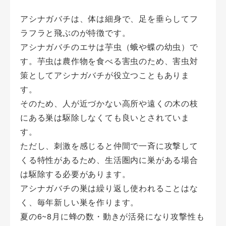
アシナガバチは、体は細身で、足を垂らしてフ
ラフラと飛ぶのが特徴です。
アシナガバチのエサは芋虫（蛾や蝶の幼虫）で
す。芋虫は農作物を食べる害虫のため、害虫対
策としてアシナガバチが役立つこともありま
す。
そのため、人が近づかない高所や遠くの木の枝
にある巣は駆除しなくても良いとされていま
す。
ただし、刺激を感じると仲間で一斉に攻撃して
くる特性があるため、生活圏内に巣がある場合
は駆除する必要があります。
アシナガバチの巣は繰り返し使われることはな
く、毎年新しい巣を作ります。
夏の6~8月に蜂の数・動きが活発になり攻撃性も