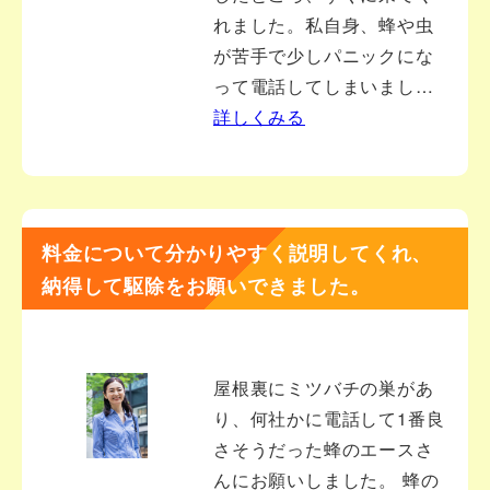
れました。私自身、蜂や虫
が苦手で少しパニックにな
って電話してしまいまし…
詳しくみる
料金について分かりやすく説明してくれ、
納得して駆除をお願いできました。
屋根裏にミツバチの巣があ
り、何社かに電話して1番良
さそうだった蜂のエースさ
んにお願いしました。 蜂の