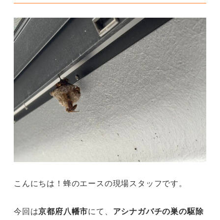
こんにちは！蜂のエースの現場スタッフです。
今回は
京都府八幡市
にて、
アシナガバチの巣の駆除