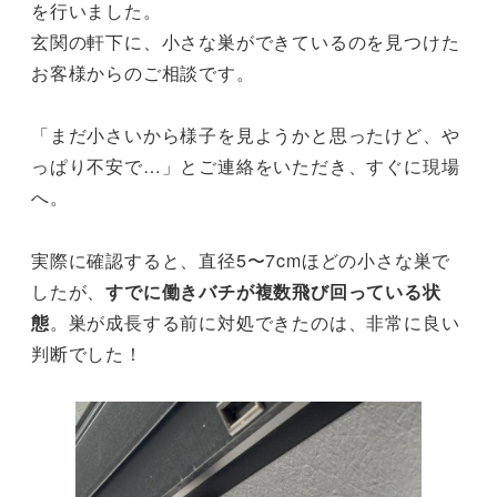
を行いました。
玄関の軒下に、小さな巣ができているのを見つけた
お客様からのご相談です。
「まだ小さいから様子を見ようかと思ったけど、や
っぱり不安で…」とご連絡をいただき、すぐに現場
へ。
実際に確認すると、直径5〜7cmほどの小さな巣で
したが、
すでに働きバチが複数飛び回っている状
態
。巣が成長する前に対処できたのは、非常に良い
判断でした！