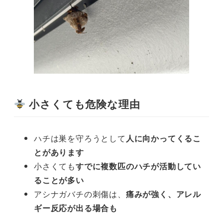
小さくても危険な理由
ハチは巣を守ろうとして
人に向かってくるこ
とがあります
小さくても
すでに複数匹のハチが活動してい
ることが多い
アシナガバチの刺傷は、
痛みが強く、アレル
ギー反応が出る場合も